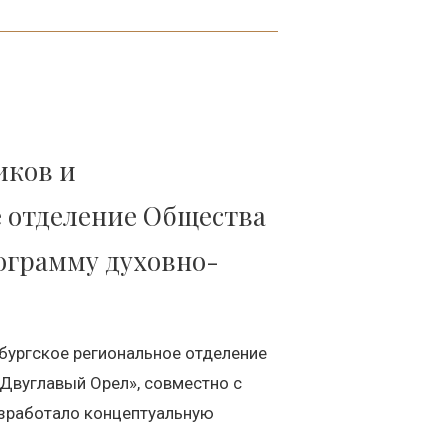
иков и
 отделение Общества
ограмму духовно-
бургское региональное отделение
Двуглавый Орел», совместно с
зработало концептуальную
.