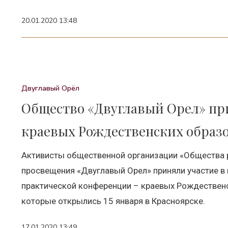
20.01.2020 13:48
Двуглавый Орёл
Общество «Двуглавый Орел» при
краевых Рождественских образ
Активисты общественной организации «Общества р
просвещения «Двуглавый Орел» приняли участие в
практической конференции – краевых Рождественс
которые открылись 15 января в Красноярске.
17.01.2020 13:49