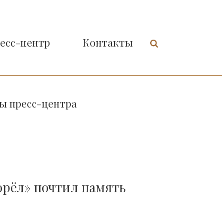
есс-центр
Контакты
ы пресс-центра
орёл» почтил память