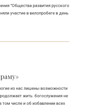
ления "Общества развития русского
яли участие в велопробеге в день
храму»
ногие из нас лишены возможности
продолжает жить: богослужения не
 том числе и об избавлении всех