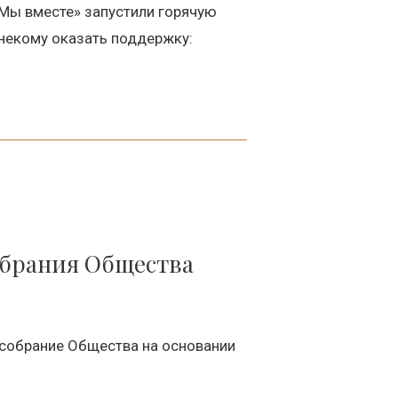
Мы вместе» запустили горячую
некому оказать поддержку:
собрания Общества
 собрание Общества на основании