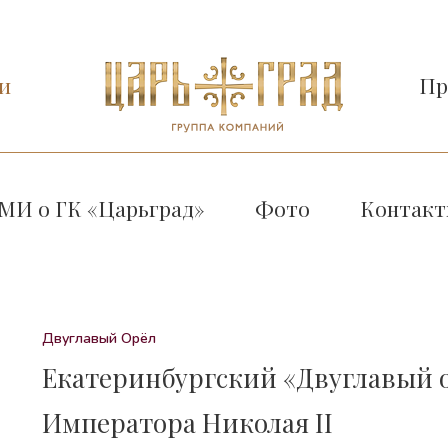
и
Пр
МИ о ГК «Царьград»
Фото
Контакт
Двуглавый Орёл
Екатеринбургский «Двуглавый 
Императора Николая II