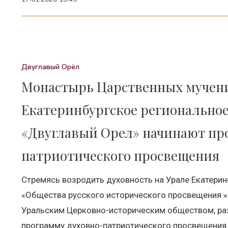
Двуглавый Орёл
Монастырь Царственных мучен
Екатеринбургское региональное
«Двуглавый Орел» начинают пр
патриотического просвещения
Стремясь возродить духовность на Урале Екатерин
«Общества русского исторического просвещения «
Уральским Церковно-историческим обществом, ра
программу духовно-патриотического просвещения