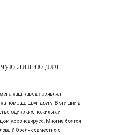
ячую линию для
емена наш народ проявлял
а помощь друг другу. В эти дни в
тво одиноких, пожилых и
цом коронавируса. Многие боятся
главый Орёл» совместно с