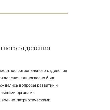
стного отделения
 местное регионального отделения
 отделения единогласно был
суждались вопросы развитии и
пальными органами
, военно-патриотическими