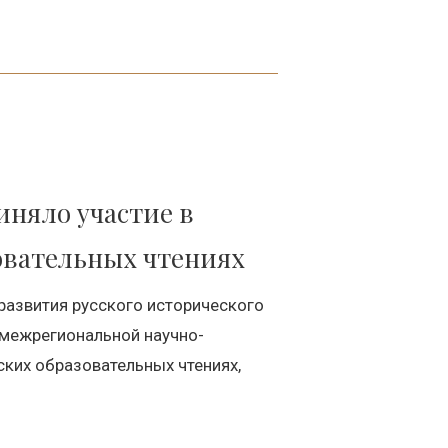
няло участие в
овательных чтениях
азвития русского исторического
 межрегиональной научно-
ких образовательных чтениях,