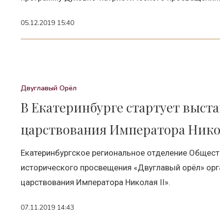
05.12.2019 15:40
Двуглавый Орёл
В Екатеринбурге стартует выста
царствования Императора Никол
Екатеринбургское региональное отделение Общест
исторического просвещения «Двуглавый орёл» орга
царствования Императора Николая II».
07.11.2019 14:43