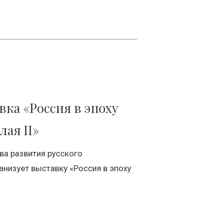
вка «Россия в эпоху
ая II»
ва развития русского
низует выставку «Россия в эпоху