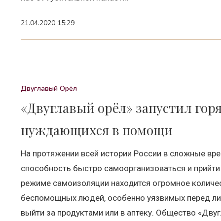
21.04.2020 15:29
Двуглавый Орёл
«Двуглавый орёл» запустил гор
нуждающихся в помощи
На протяжении всей истории России в сложные вр
способность быстро самоорганизоваться и прийти н
режиме самоизоляции находится огромное количес
беспомощных людей, особенно уязвимых перед ли
выйти за продуктами или в аптеку. Общество «Дву