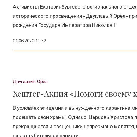
Активисты Екатеринбургского регионального отде
исторического просвещения «Двуглавый Орёл» прин
рождения Государя Императора Николая II.
01.06.2020 11:32
Двуглавый Орёл
Хештег-Акция «Помоги своему 
В условиях эпидемии и вынужденного карантина м
посещать свои храмы. Однако, Церковь Христова 
прекращаются и священники непрерывно молятся, в
нас от губительной напасти.