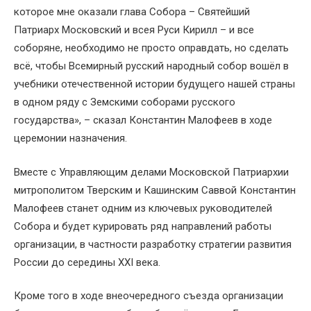
которое мне оказали глава Собора – Святейший
Патриарх Московский и всея Руси Кирилл – и все
соборяне, необходимо не просто оправдать, но сделать
всё, чтобы Всемирный русский народный собор вошёл в
учебники отечественной истории будущего нашей страны
в одном ряду с Земскими соборами русского
государства», – сказал Константин Малофеев в ходе
церемонии назначения.
Вместе с Управляющим делами Московской Патриархии
митрополитом Тверским и Кашинским Саввой Константин
Малофеев станет одним из ключевых руководителей
Собора и будет курировать ряд направлений работы
организации, в частности разработку стратегии развития
России до середины XXI века.
Кроме того в ходе внеочередного съезда организации