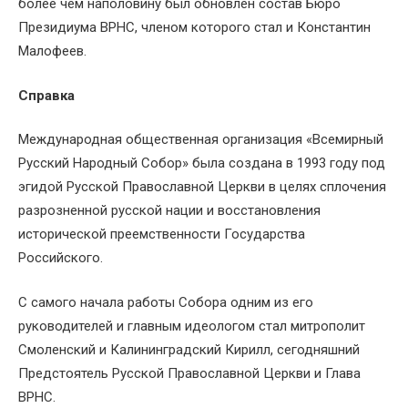
более чем наполовину был обновлён состав Бюро
Президиума ВРНС, членом которого стал и Константин
Малофеев.
Справка
Международная общественная организация «Всемирный
Русский Народный Собор» была создана в 1993 году под
эгидой Русской Православной Церкви в целях сплочения
разрозненной русской нации и восстановления
исторической преемственности Государства
Российского.
С самого начала работы Собора одним из его
руководителей и главным идеологом стал митрополит
Смоленский и Калининградский Кирилл, сегодняшний
Предстоятель Русской Православной Церкви и Глава
ВРНС.