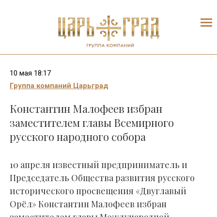
10 мая 18:17
Группа компаний Царьград
Константин Малофеев избран
заместителем главы Всемирного
русского народного собора
10 апреля известный предприниматель и
Председатель Общества развития русского
исторического просвещения «Двуглавый
Орёл» Константин Малофеев избран