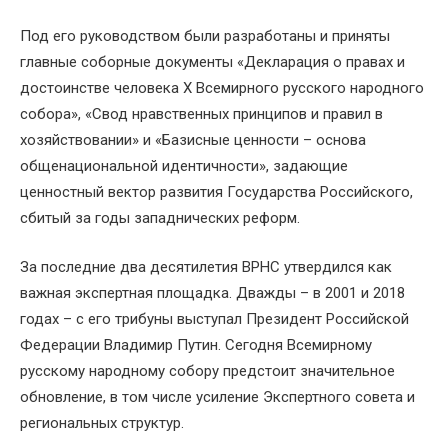
Под его руководством были разработаны и приняты
главные соборные документы «Декларация о правах и
достоинстве человека X Всемирного русского народного
собора», «Свод нравственных принципов и правил в
хозяйствовании» и «Базисные ценности – основа
общенациональной идентичности», задающие
ценностный вектор развития Государства Российского,
сбитый за годы западнических реформ.
За последние два десятилетия ВРНС утвердился как
важная экспертная площадка. Дважды – в 2001 и 2018
годах – с его трибуны выступал Президент Российской
Федерации Владимир Путин. Сегодня Всемирному
русскому народному собору предстоит значительное
обновление, в том числе усиление Экспертного совета и
региональных структур.